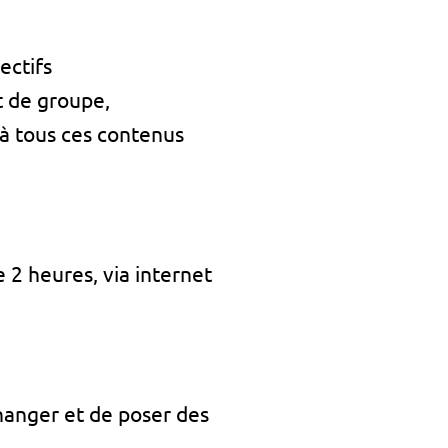
ectifs
t de groupe,
à tous ces contenus
 2 heures, via internet
changer et de poser des