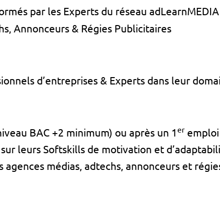
formés par les Experts du réseau adLearnMEDIA 
s, Annonceurs & Régies Publicitaires
onnels d’entreprises & Experts dans leur doma
er
(niveau BAC +2 minimum) ou après un 1
emploi 
sur leurs Softskills de motivation et d’adaptabil
s agences médias, adtechs, annonceurs et régies 