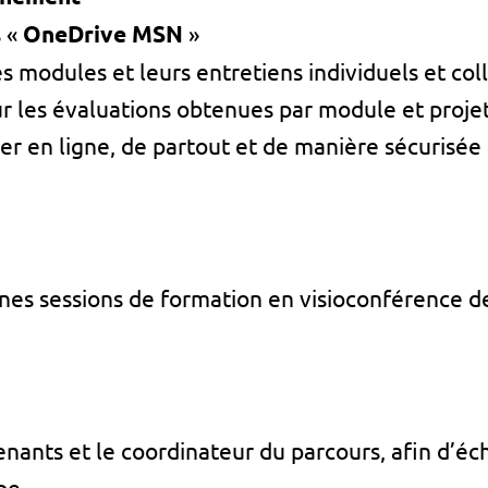
s «
OneDrive MSN
»
s modules et leurs entretiens individuels et coll
r les évaluations obtenues par module et proje
 en ligne, de partout et de manière sécurisée 
ines sessions de formation en visioconférence de
enants et le coordinateur du parcours, afin d’é
pe