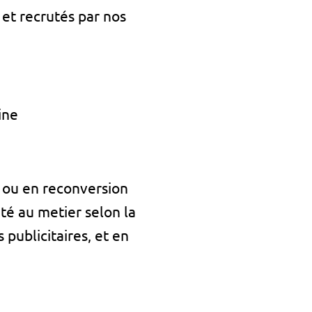
et recrutés par nos
ine
ou en reconversion
ité au metier selon la
publicitaires, et en