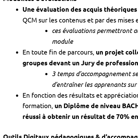
Une évaluation des acquis théoriques
QCM sur les contenus et par des mises en
ces évaluations permettront au
module
En toute fin de parcours,
un projet col
groupes devant un Jury
de professio
3 temps d’accompagnement sero
d’entraîner les apprenants sur 
En fonction des résultats et appréciatio
formation,
un Diplôme de niveau BAC
réussi à obtenir un résultat de 70% 
Outils Digitaux pédagogiques & d’accompa