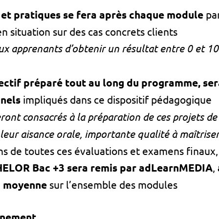
 et pratiques se fera après chaque module
par
 situation sur des cas concrets clients
x apprenants d’obtenir un résultat entre 0 et 1
lectif préparé tout au long du programme, ser
nnels
impliqués dans ce dispositif pédagogique
nt consacrés à la préparation de ces projets de 
leur aisance orale, importante qualité à maîtriser
ns de toutes ces évaluations et examens finaux, 
HELOR Bac +3 sera remis par adLearnMEDIA
,
en moyenne
sur l’ensemble des modules
gnement