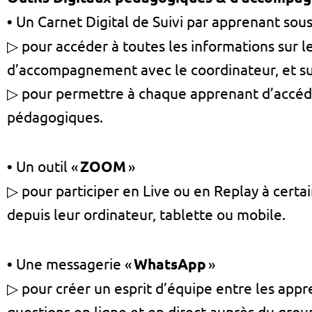
•
Un Carnet Digital de Suivi par apprenant sou
▷ pour accéder à toutes les informations sur le
d’accompagnement avec le coordinateur, et su
▷ pour permettre à chaque apprenant d’accéder
pédagogiques.
•
Un outil «
ZOOM
»
▷ pour participer en Live ou en Replay à certa
depuis leur ordinateur, tablette ou mobile.
•
Une messagerie «
WhatsApp
»
▷ pour créer un esprit d’équipe entre les appr
questions en ligne et en direct auprès du grou