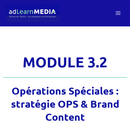
Aller
au
contenu
MODULE 3.2
Opérations Spéciales :
stratégie OPS & Brand
Content