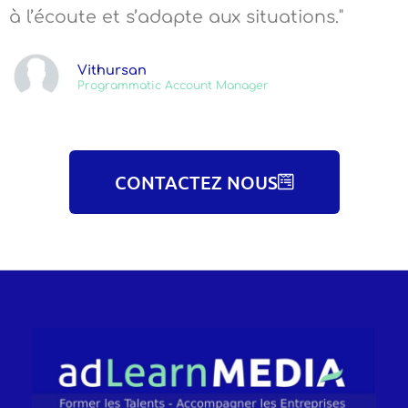
à l’écoute et s’adapte aux situations."
Vithursan
Programmatic Account Manager
CONTACTEZ NOUS