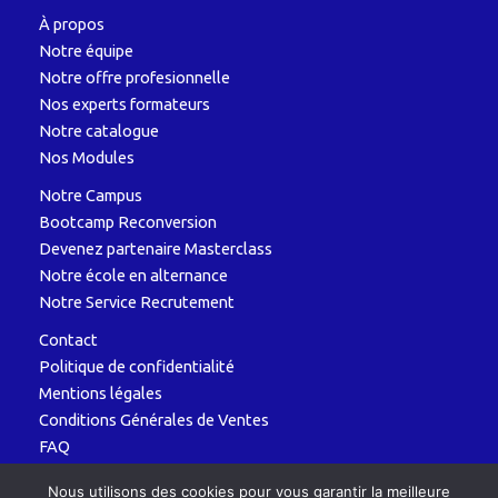
À propos
Notre équipe
Notre offre profesionnelle
Nos experts formateurs
Notre catalogue
Nos Modules
Notre Campus
Bootcamp Reconversion
Devenez partenaire Masterclass
Notre école en alternance
Notre Service Recrutement
Contact
Politique de confidentialité
Mentions légales
Conditions Générales de Ventes
FAQ
Nous utilisons des cookies pour vous garantir la meilleure