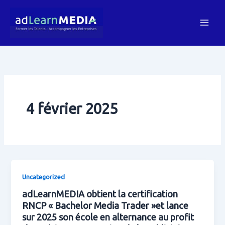
Aller
au
contenu
4 février 2025
Uncategorized
adLearnMEDIA obtient la certification
RNCP « Bachelor Media Trader »et lance
sur 2025 son école en alternance au profit